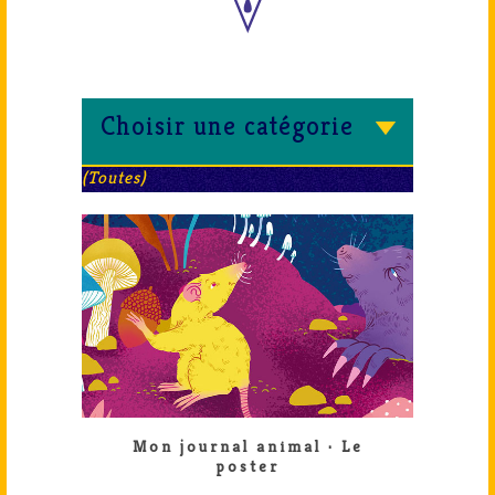
Choisir une catégorie
(
Toutes
)
Mon journal animal · Le
poster