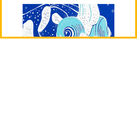
Mon Journal Animal · Les 6
cartes