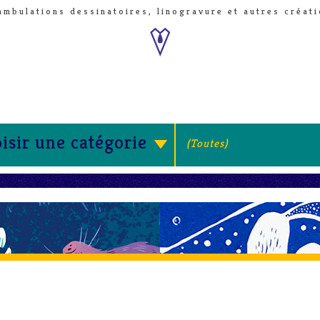
ambulations dessinatoires, linogravure et autres créati
isir une catégorie
(
Toutes
)