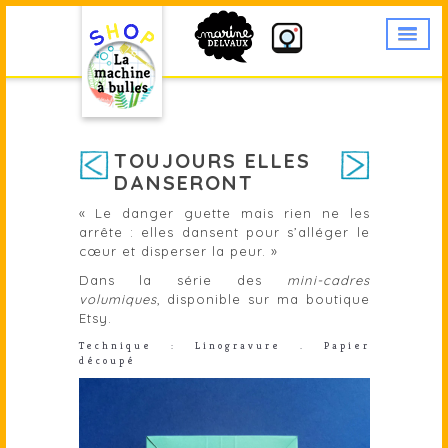
TOUJOURS ELLES
DANSERONT
« Le danger guette mais rien ne les
arrête : elles dansent pour s’alléger le
cœur et disperser la peur. »
Dans la série des
mini-cadres
volumiques
, disponible sur
ma boutique
Etsy
.
Technique : Linogravure . Papier
découpé