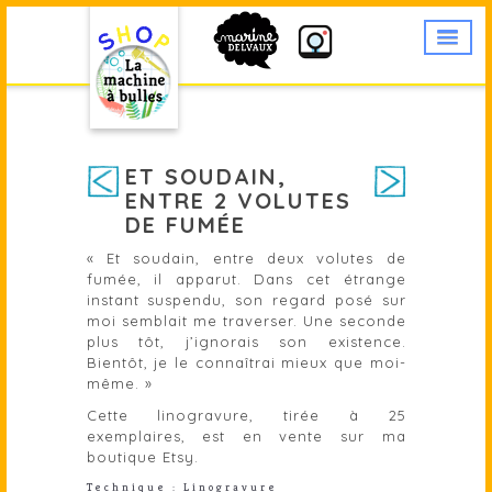
ET SOUDAIN,
ENTRE 2 VOLUTES
DE FUMÉE
« Et soudain, entre deux volutes de
fumée, il apparut. Dans cet étrange
instant suspendu, son regard posé sur
moi semblait me traverser. Une seconde
plus tôt, j’ignorais son existence.
Bientôt, je le connaîtrai mieux que moi-
même. »
Cette linogravure, tirée à 25
exemplaires, est en vente sur
ma
boutique Etsy.
Technique : Linogravure