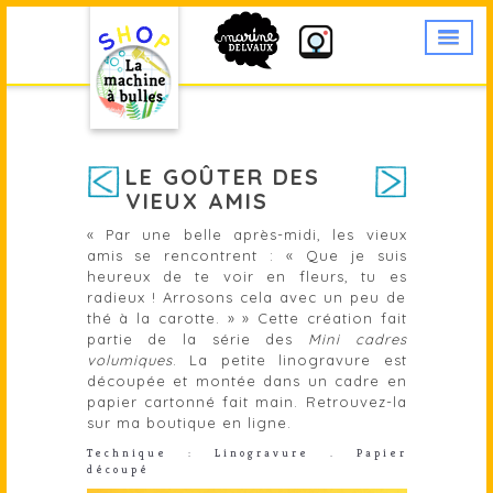
LE GOÛTER DES
VIEUX AMIS
« Par une belle après-midi, les vieux
amis se rencontrent : « Que je suis
heureux de te voir en fleurs, tu es
radieux ! Arrosons cela avec un peu de
thé à la carotte. » » Cette création fait
partie de la série des
Mini cadres
volumiques
. La petite linogravure est
découpée et montée dans un cadre en
papier cartonné fait main. Retrouvez-la
sur
ma boutique en ligne
.
Technique : Linogravure . Papier
découpé